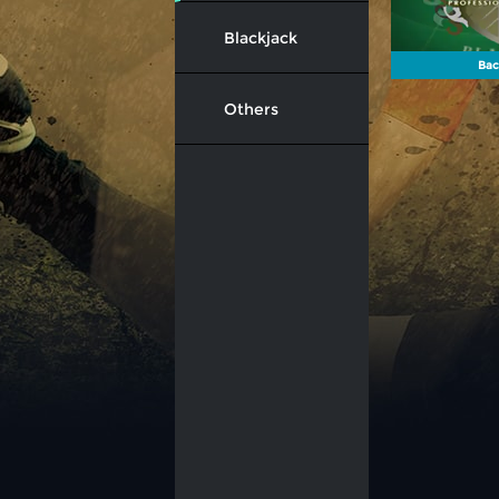
Blackjack
Bac
Others