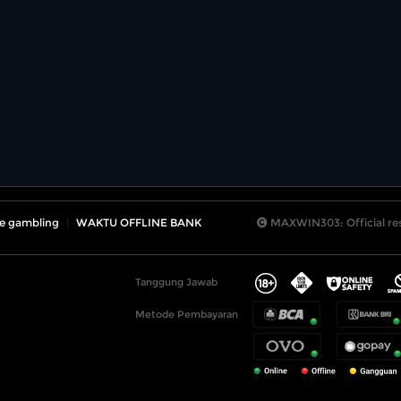
e gambling
|
WAKTU OFFLINE BANK
MAXWIN303: Official resmi
Tanggung Jawab
Metode Pembayaran