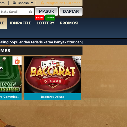
ami
Bahasa
Pengaduan Customer
DAFTAR
BARU
PROMO
LE
IDNRAFFLE
LOTTERY
PROMOSI
 populer dan terlaris karna banyak fitur canggihnya
Maxwin303 ada
AMES
American Baccarat Zero Commission
Baccarat Deluxe